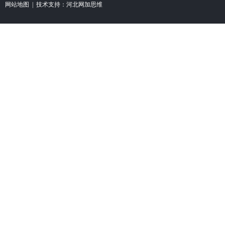
网站地图
| 技术支持：
河北网加思维