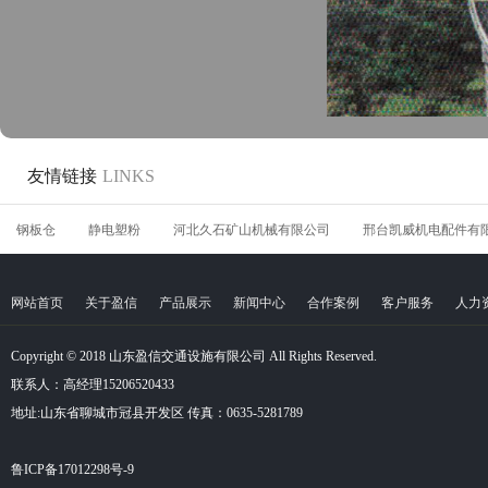
友情链接
LINKS
钢板仓
静电塑粉
河北久石矿山机械有限公司
邢台凯威机电配件有
网站首页
关于盈信
产品展示
新闻中心
合作案例
客户服务
人力
Copyright © 2018 山东盈信交通设施有限公司 All Rights Reserved.
联系人：高经理15206520433
地址:山东省聊城市冠县开发区 传真：0635-5281789
鲁ICP备17012298号-9