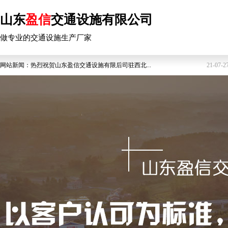
山东
盈信
交通设施有限公司
做专业的交通设施生产厂家
网站新闻：
热烈祝贺山东盈信交通设施有限后司驻西北...
21-07-2
网站新闻：
护栏板也要“因地制宜”
18-07-0
网站新闻：
高速公路护栏板的小知识
18-07-0
网站新闻：
高速公路护栏板是怎么构成的？
18-07-0
网站新闻：
波形护栏的作用
18-07-0
网站新闻：
安装护栏板的立柱工程实施
18-07-0
网站新闻：
怎样判断pvc护栏的质量
18-07-0